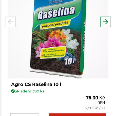
Agro CS Rašelina 10 l
Skladem
390
ks
75,00
Kč
s DPH
7,50
Kč
/
1 l