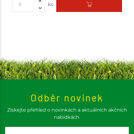
ks
Odběr novinek
Získejte přehled o novinkách a aktuálních akčních
nabídkách.