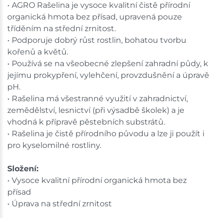
• AGRO Rašelina je vysoce kvalitní čistě přírodní
organická hmota bez přísad, upravená pouze
tříděním na střední zrnitost.
• Podporuje dobrý růst rostlin, bohatou tvorbu
kořenů a květů.
• Používá se na všeobecné zlepšení zahradní půdy, k
jejímu prokypření, vylehčení, provzdušnění a úpravě
pH.
• Rašelina má všestranné využití v zahradnictví,
zemědělství, lesnictví (při výsadbě školek) a je
vhodná k přípravě pěstebních substrátů.
• Rašelina je čistě přírodního původu a lze ji použít i
pro kyselomilné rostliny.
Složení:
• Vysoce kvalitní přírodní organická hmota bez
přísad
• Úprava na střední zrnitost