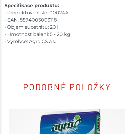
Specifikace produktu:
• Produktové číslo: 00024A
• EAN: 8594005003118
• Objem substrátu: 20 l
• Hmotnost balení: 5 - 20 kg
• Výrobce: Agro CS a.s.
PODOBNÉ POLOŽKY