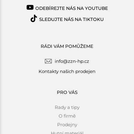
ODEBÍREJTE NÁS NA YOUTUBE
SLEDUJTE NÁS NA TIKTOKU
RÁDI VÁM POMŮŽEME
info@zzn-hp.cz
Kontakty našich prodejen
PRO VÁS
Rady a tipy
O firmě
Prodejny
Hutní materiál