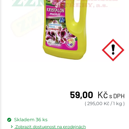
59,00
Kč
s DPH
(
295,00
Kč
/
1 kg
)
Skladem
36
ks
Zobrazit dostupnost na prodejnách