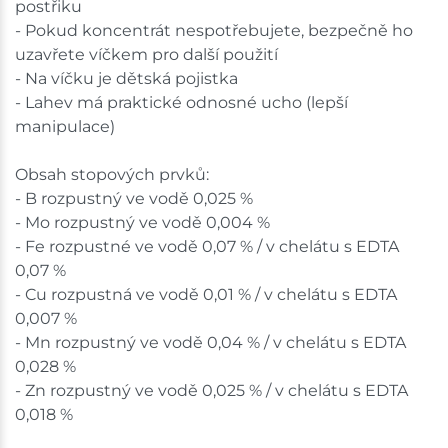
postřiku
- Pokud koncentrát nespotřebujete, bezpečně ho
uzavřete víčkem pro další použití
- Na víčku je dětská pojistka
- Lahev má praktické odnosné ucho (lepší
manipulace)
Obsah stopových prvků:
- B rozpustný ve vodě 0,025 %
- Mo rozpustný ve vodě 0,004 %
- Fe rozpustné ve vodě 0,07 % / v chelátu s EDTA
0,07 %
- Cu rozpustná ve vodě 0,01 % / v chelátu s EDTA
0,007 %
- Mn rozpustný ve vodě 0,04 % / v chelátu s EDTA
0,028 %
- Zn rozpustný ve vodě 0,025 % / v chelátu s EDTA
0,018 %