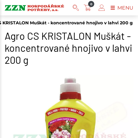
0
MENU
 KRISTALON Muškát - koncentrované hnojivo v lahvi 200 g
Agro CS KRISTALON Muškát -
koncentrované hnojivo v lahvi
200 g