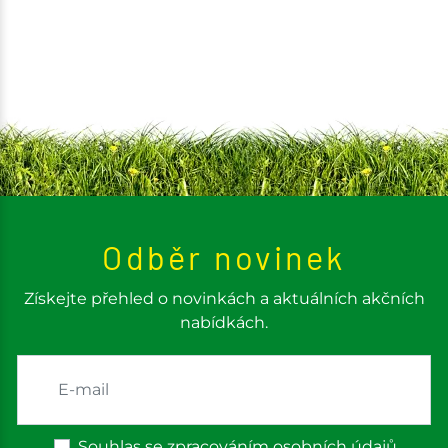
Odběr novinek
Získejte přehled o novinkách a aktuálních akčních
nabídkách.
Souhlas se zpracováním osobních údajů