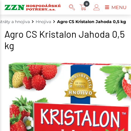
0
MENU
tráty a hnojiva
Hnojiva
Agro CS Kristalon Jahoda 0,5 kg
Agro CS Kristalon Jahoda 0,5
kg