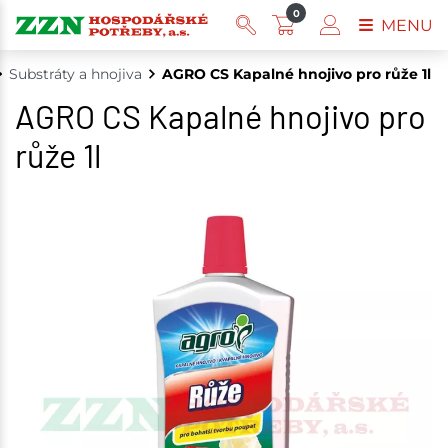
0
MENU
Substráty a hnojiva
AGRO CS Kapalné hnojivo pro růže 1l
AGRO CS Kapalné hnojivo pro
růže 1l