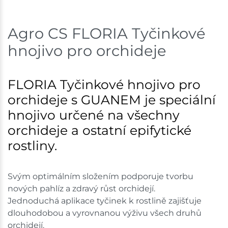
Agro CS FLORIA Tyčinkové
hnojivo pro orchideje
FLORIA Tyčinkové hnojivo pro
orchideje s GUANEM je speciální
hnojivo určené na všechny
orchideje a ostatní epifytické
rostliny.
Svým optimálním složením podporuje tvorbu
nových pahlíz a zdravý růst orchidejí.
Jednoduchá aplikace tyčinek k rostlině zajišťuje
dlouhodobou a vyrovnanou výživu všech druhů
orchidejí.