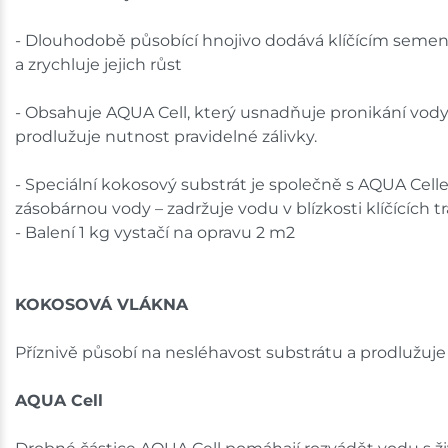
- Dlouhodobě působící hnojivo dodává klíčícím semen
a zrychluje jejich růst
- Obsahuje AQUA Cell, který usnadňuje pronikání vody
prodlužuje nutnost pravidelné zálivky.
- Speciální kokosový substrát je společně s AQUA Cel
zásobárnou vody – zadržuje vodu v blízkosti klíčících t
- Balení 1 kg vystačí na opravu 2 m2
KOKOSOVÁ VLÁKNA
Příznivě působí na nesléhavost substrátu a prodlužuje 
AQUA Cell