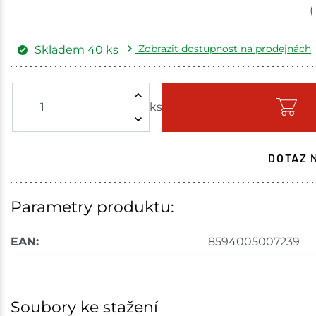
(
Zobrazit dostupnost na prodejnách
Skladem
40
ks
Žďár nad Sázavou
ks
Skladem - ihned k odeslání
Havlíčkův Brod
DOTAZ 
Skladem na prodejně - doručení do 7 dnů
Tišnov
Parametry produktu:
Skladem na prodejně - doručení do 7 dnů
EAN:
8594005007239
Skuteč
Skladem na prodejně - doručení do 7 dnů
Soubory ke stažení