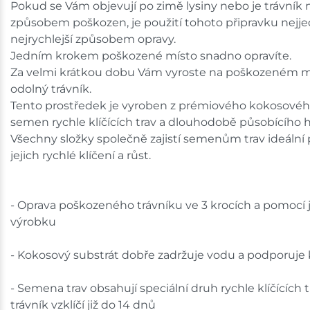
Pokud se Vám objevují po zimě lysiny nebo je trávník
způsobem poškozen, je použití tohoto připravku nejj
nejrychlejší způsobem opravy.
Jedním krokem poškozené místo snadno opravíte.
Za velmi krátkou dobu Vám vyroste na poškozeném m
odolný trávník.
Tento prostředek je vyroben z prémiového kokosovéh
semen rychle klíčících trav a dlouhodobě působícího h
Všechny složky společně zajistí semenům trav ideální 
jejich rychlé klíčení a růst.
- Oprava poškozeného trávníku ve 3 krocích a pomocí
výrobku
- Kokosový substrát dobře zadržuje vodu a podporuje k
- Semena trav obsahují speciální druh rychle klíčících t
trávník vzklíčí již do 14 dnů