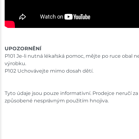
UPOZORNĚNÍ
P101 Je-li nutná lékařská pomoc, mějte po ruce obal n
výrobku.
P102 Uchovávejte mimo dosah dětí.
Tyto údaje jsou pouze informativní. Prodejce neručí z
způsobené nesprávným použitím hnojiva.