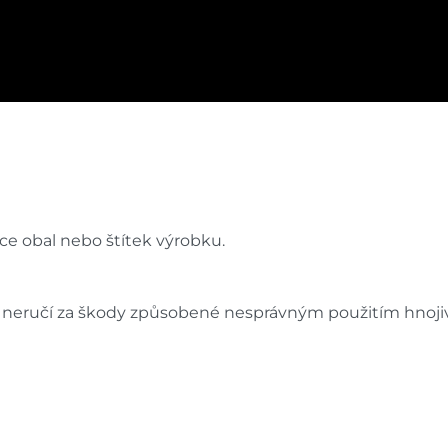
ce obal nebo štítek výrobku.
ce neručí za škody způsobené nesprávným použitím hnoji