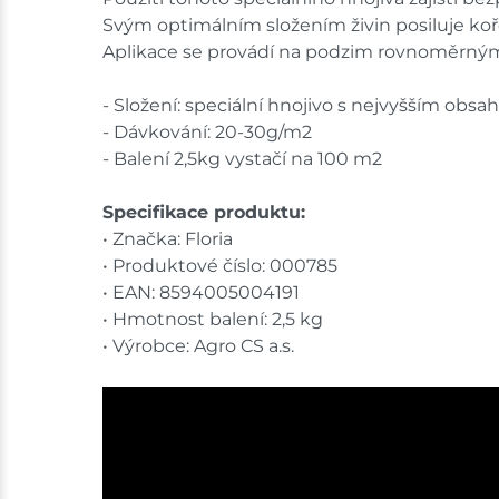
Svým optimálním složením živin posiluje koř
Aplikace se provádí na podzim rovnoměrný
- Složení: speciální hnojivo s nejvyšším obsa
- Dávkování: 20-30g/m2
- Balení 2,5kg vystačí na 100 m2
Specifikace produktu:
• Značka: Floria
• Produktové číslo: 000785
• EAN: 8594005004191
• Hmotnost balení: 2,5 kg
• Výrobce: Agro CS a.s.