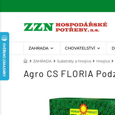
ZAHRADA
CHOVATELSTVÍ
D
ZAHRADA
Substráty a hnojiva
Hnojiva
Agro CS FLORIA Podz