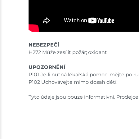
NEBEZPEČÍ
H272 Může zesílit požár; oxidant
UPOZORNĚNÍ
P101 Je-li nutná lékařská pomoc, mějte po ru
P102 Uchovávejte mimo dosah dětí.
Tyto údaje jsou pouze informativní. Prodej