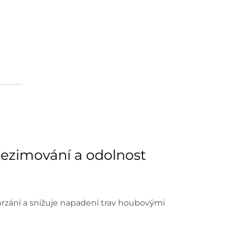
řezimování a odolnost
rzání a snižuje napadení trav houbovými