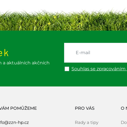
ek
h a aktuálních akčních
Souhlas se zpracováním
 VÁM POMŮŽEME
PRO VÁS
O 
nfo@zzn-hp.cz
Rady a tipy
Do