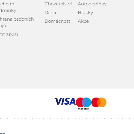
chodní
Chovatelství
Autodoplňky
dmínky
Dílna
Hračky
hrana osobních
Domácnost
Akce
ajů
tit zboží