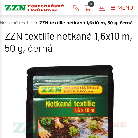
0
MENU
Netkané textilie
ZZN textilie netkaná 1,6x10 m, 50 g, černá
ZZN textilie netkaná 1,6x10 m,
50 g, černá