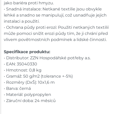
jako bariéra proti hmyzu.
• Snadná instalace: Netkané textilie jsou obvykle
lehké a snadno se manipulují, což usnadňuje jejich
instalaci a použití.
• Ochrana půdy proti erozi: Použití netkaných textilií
může pomoci snížit erozi půdy tím, že ji chrání před
vlivem povětrnostních podmínek a lidské činnosti.
Specifikace produktu:
• Distributor: ZZN Hospodářské potřeby a.s.
• EAN: 35040330
• Hmotnost: 0,8 kg
• Gramáž: 50 g/m2 (tolerance +-5%)
• Rozměry (DxŠ): 10x1,6 m
• Barva: černá
• Materiál: polypropylen
• Záruční doba: 24 měsíců