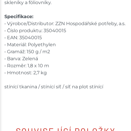
skleníky a fóliovníky.
Specifikace:
• Výrobce/Distributor: ZZN Hospodářské potřeby, a.s.
• Číslo produktu: 35040015
• EAN: 35040015
• Materiál: Polyethylen
• Gramáž: 150 g / m2
• Barva: Zelená
• Rozměr: 1,8 x 10 m
• Hmotnost: 2,7 kg
stínící tkanina / stínící síť / síť na plot stínící