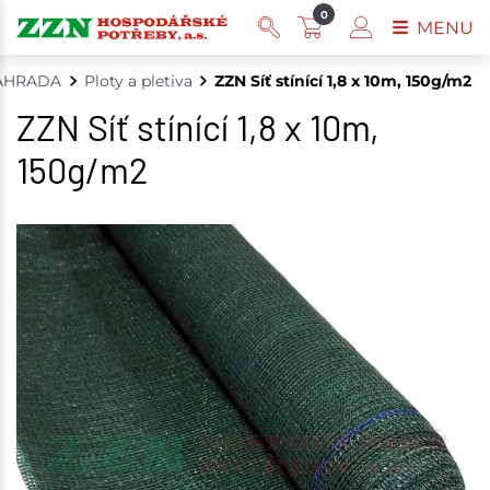
0
MENU
AHRADA
Ploty a pletiva
ZZN Síť stínící 1,8 x 10m, 150g/m2
ZZN Síť stínící 1,8 x 10m,
150g/m2