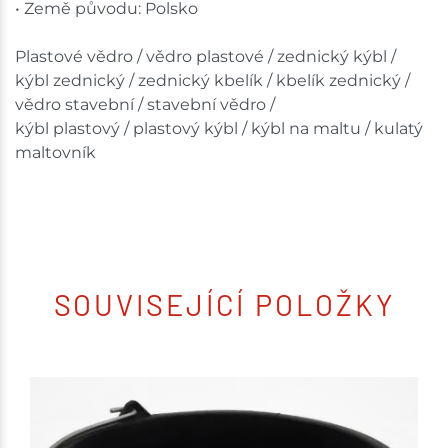
• Země původu: Polsko
Plastové vědro / vědro plastové / zednický kýbl /
kýbl zednický / zednický kbelík / kbelík zednický /
vědro stavební / stavební vědro /
kýbl plastový / plastový kýbl / kýbl na maltu / kulatý
maltovník
SOUVISEJÍCÍ POLOŽKY