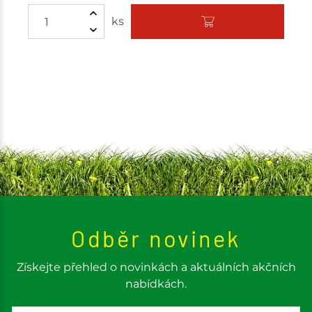
Množství
ks
Odběr novinek
Získejte přehled o novinkách a aktuálních akčních
nabídkách.