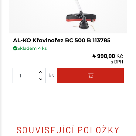
AL-KO Křovinořez BC 500 B 113785
Skladem
4
ks
4 990,00
Kč
s DPH
ks
SOUVISEJÍCÍ POLOŽKY