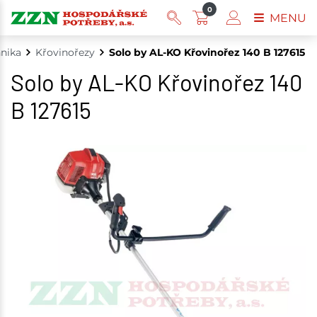
0
MENU
hnika
Křovinořezy
Solo by AL-KO Křovinořez 140 B 127615
Solo by AL-KO Křovinořez 140
B 127615