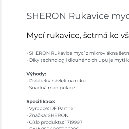
SHERON Rukavice mycí
Mycí rukavice, šetrná ke 
• SHERON Rukavice mycí z mikrovlákna šetr
• Díky technologii dlouhého chlupu je mytí k
Výhody:
• Praktický návlek na ruku
• Snadná manipulace
Specifikace:
• Výrobce: DF Partner
• Značka: SHERON
• Číslo produktu: 1719997