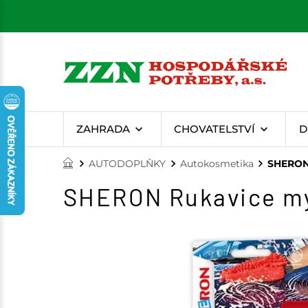
ZAHRADA
CHOVATELSTVÍ
D
AUTODOPLŇKY
Autokosmetika
SHERON 
SHERON Rukavice my