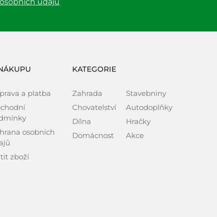
 osobních údajů
NÁKUPU
KATEGORIE
prava a platba
Zahrada
Stavebniny
chodní
Chovatelství
Autodoplňky
dmínky
Dílna
Hračky
hrana osobních
Domácnost
Akce
ajů
tit zboží