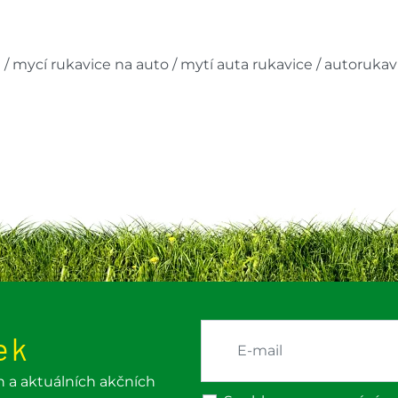
 / mycí rukavice na auto / mytí auta rukavice / autoruka
ek
h a aktuálních akčních