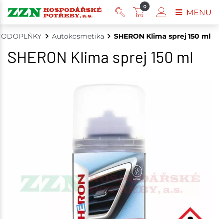
0
MENU
TODOPLŇKY
Autokosmetika
SHERON Klima sprej 150 ml
SHERON Klima sprej 150 ml