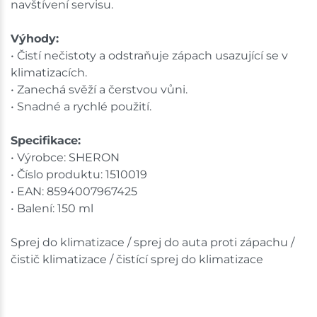
navštívení servisu.
Výhody:
• Čistí nečistoty a odstraňuje zápach usazující se v
klimatizacích.
• Zanechá svěží a čerstvou vůni.
• Snadné a rychlé použití.
Specifikace:
• Výrobce: SHERON
• Číslo produktu: 1510019
• EAN: 8594007967425
• Balení: 150 ml
Sprej do klimatizace / sprej do auta proti zápachu /
čistič klimatizace / čistící sprej do klimatizace