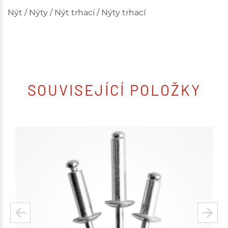
Nýt / Nýty / Nýt trhací / Nýty trhací
SOUVISEJÍCÍ POLOŽKY