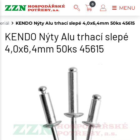
0
MENU
eriál
KENDO Nýty Alu trhací slepé 4,0x6,4mm 50ks 45615
KENDO Nýty Alu trhací slepé
4,0x6,4mm 50ks 45615