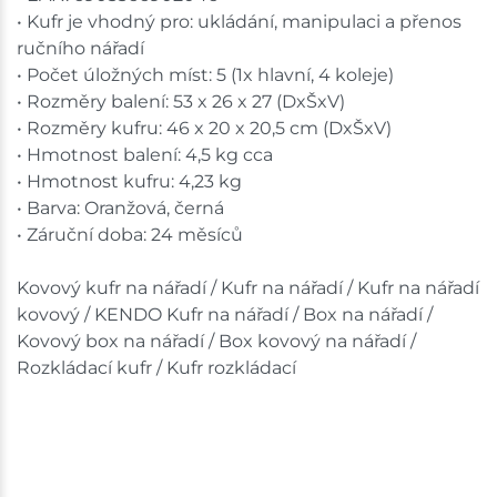
• Kufr je vhodný pro: ukládání, manipulaci a přenos
ručního nářadí
• Počet úložných míst: 5 (1x hlavní, 4 koleje)
• Rozměry balení: 53 x 26 x 27 (DxŠxV)
• Rozměry kufru: 46 x 20 x 20,5 cm (DxŠxV)
• Hmotnost balení: 4,5 kg cca
• Hmotnost kufru: 4,23 kg
• Barva: Oranžová, černá
• Záruční doba: 24 měsíců
Kovový kufr na nářadí / Kufr na nářadí / Kufr na nářadí
kovový / KENDO Kufr na nářadí / Box na nářadí /
Kovový box na nářadí / Box kovový na nářadí /
Rozkládací kufr / Kufr rozkládací