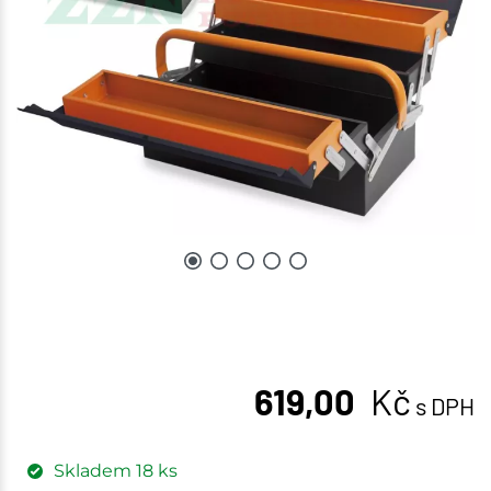
619,00
Kč
s DPH
Skladem
18
ks