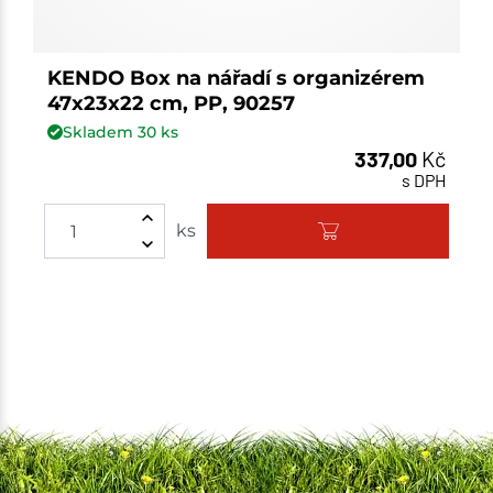
KENDO Box na nářadí s organizérem
47x23x22 cm, PP, 90257
Skladem
30
ks
337,00
Kč
s DPH
Množství
ks