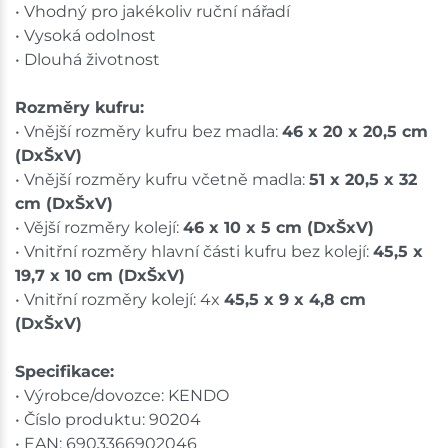
• Vhodný pro jakékoliv ruční nářadí
• Vysoká odolnost
• Dlouhá životnost
Rozměry kufru:
• Vnější rozměry kufru bez madla:
46 x 20 x 20,5 cm
(DxŠxV)
• Vnější rozměry kufru včetně madla:
51 x 20,5 x 32
cm (DxŠxV)
• Vější rozměry kolejí:
46 x 10 x 5 cm (DxŠxV)
• Vnitřní rozměry hlavní části kufru bez kolejí:
45,5 x
19,7 x 10 cm (DxŠxV)
• Vnitřní rozměry kolejí: 4x
45,5 x 9 x 4,8 cm
(DxŠxV)
Specifikace:
• Výrobce/dovozce: KENDO
• Číslo produktu: 90204
• EAN: 6903366902046