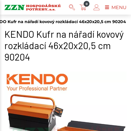
0
MENU
O Kufr na nářadí kovový rozkládací 46x20x20,5 cm 90204
KENDO Kufr na nářadí kovový
rozkládací 46x20x20,5 cm
90204