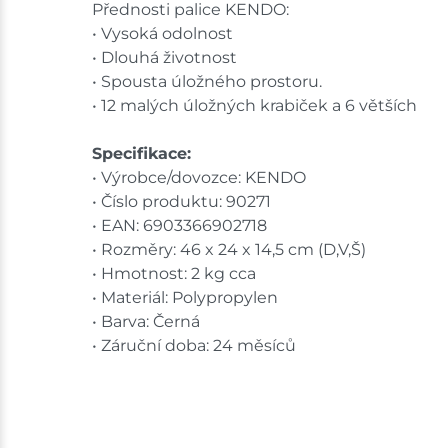
Přednosti palice KENDO:
• Vysoká odolnost
• Dlouhá životnost
• Spousta úložného prostoru.
• 12 malých úložných krabiček a 6 větších
Specifikace:
• Výrobce/dovozce: KENDO
• Číslo produktu: 90271
• EAN: 6903366902718
• Rozměry: 46 x 24 x 14,5 cm (D,V,Š)
• Hmotnost: 2 kg cca
• Materiál: Polypropylen
• Barva: Černá
• Záruční doba: 24 měsíců