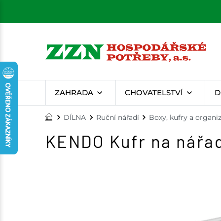
ZAHRADA
CHOVATELSTVÍ
D
DÍLNA
Ruční nářadí
Boxy, kufry a organi
KENDO Kufr na nářadí