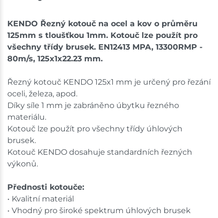
Velká Bíteš
38 ks
KENDO Řezný kotouč na ocel a kov o průměru
125mm s tloušťkou 1mm. Kotouč lze použít pro
Skladem na prodejně - doručení do 7 dnů
všechny třídy brusek. EN12413 MPA, 13300RMP -
80m/s, 125x1x22.23 mm.
Skladové množství na prodejnách je pouze orientační.
Ceny na prodejnách se mohou lišit od cen na e-
Řezný kotouč KENDO 125x1 mm je určený pro řezání
shopu.
oceli, železa, apod.
Díky síle 1 mm je zabráněno úbytku řezného
materiálu.
Kotouč lze použít pro všechny třídy úhlových
brusek.
Kotouč KENDO dosahuje standardních řezných
výkonů.
Přednosti kotouče:
• Kvalitní materiál
• Vhodný pro široké spektrum úhlových brusek