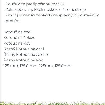
• Používejte protiprašnou masku
• Zákaz použití jakkoli poškozeného nástroje
• Prodejce neručí za škody nesprávným používáním
kotouče
Kotouč na ocel
Kotouč na železo
Kotouč na kov
Řezný kotouč na ocel
Řezný kotouč na železo
Řezný kotouč na kov
125 mm, 125x1 mm, 125mm, 125x1mm