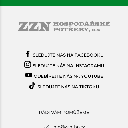
SLEDUJTE NÁS NA FACEBOOKU
SLEDUJTE NÁS NA INSTAGRAMU
ODEBÍREJTE NÁS NA YOUTUBE
SLEDUJTE NÁS NA TIKTOKU
RÁDI VÁM POMŮŽEME
info@zzn-hp.cz