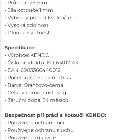
• Průměr 125 mm
• Síla kotouče 1 mm
• Výborný poměr kvalita/cena
• Vysoká odolnost
• Dlouhá životnost
Specifikace:
• Výrobce: KENDO
• Číslo produktu: KD-63012143
• EAN: 6903366440012
• Počet kusů v balení: 10 ks
• Barva: Oranžovo-černá
• Celková hmotnost: 32 g
• Záruční doba: 24 měsíců
Bezpečnost při práci s kotouči KENDO:
• Používejte ochranu očí
• Používejte ochranu sluchu
• Používejte rukavice