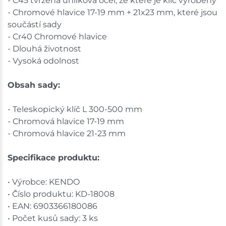
- C45 tvrzená uhlíková ocel, ze které je klíč vyrobený
- Chromové hlavice 17-19 mm + 21x23 mm, které jsou
součástí sady
- Cr40 Chromové hlavice
- Dlouhá životnost
- Vysoká odolnost
Obsah sady:
- Teleskopický klíč L 300-500 mm
- Chromová hlavice 17-19 mm
- Chromová hlavice 21-23 mm
Specifikace produktu:
• Výrobce: KENDO
• Číslo produktu: KD-18008
• EAN: 6903366180086
• Počet kusů sady: 3 ks