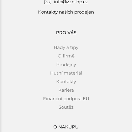
info@zzn-hp.cz
Kontakty našich prodejen
PRO VÁS
Rady a tipy
O firmě
Prodejny
Hutní materiál
Kontakty
Kariéra
Finanční podpora EU
Soutěž
O NÁKUPU