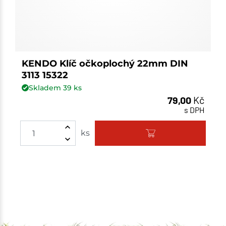
KENDO Klíč očkoplochý 22mm DIN
3113 15322
Skladem
39
ks
79,00
Kč
s DPH
Množství
ks