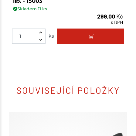
lib. - 15003
Skladem
11
ks
299,00
Kč
s DPH
ks
SOUVISEJÍCÍ POLOŽKY