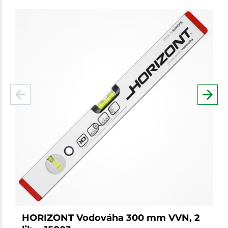
HORIZONT Vodováha 300 mm VVN, 2