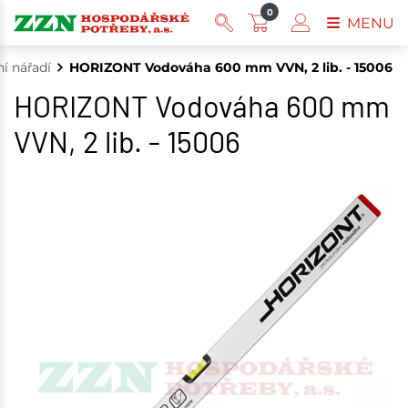
0
MENU
í nářadí
HORIZONT Vodováha 600 mm VVN, 2 lib. - 15006
HORIZONT Vodováha 600 mm
VVN, 2 lib. - 15006