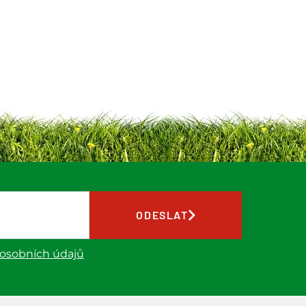
ODESLAT
 osobních údajů