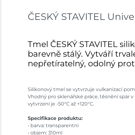
ČESKÝ STAVITEL Univerz
Tmel ČESKÝ STAVITEL silikon
barevně stálý. Vytváří trva
nepřetíratelný, odolný pro
Silikonový tmel se vytvrzuje vulkanizací pom
Vhodný pro sklenářské práce, těsnění spár v
vytvrzení je -50°C až +120°C.
Specifikace produktu:
• barva: transparentní
• objem: 310ml