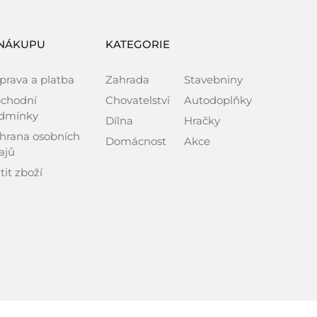
NÁKUPU
KATEGORIE
prava a platba
Zahrada
Stavebniny
chodní
Chovatelství
Autodoplňky
dmínky
Dílna
Hračky
hrana osobních
Domácnost
Akce
ajů
tit zboží