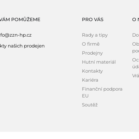
 VÁM POMŮŽEME
PRO VÁS
O 
nfo@zzn-hp.cz
Rady a tipy
Do
O firmě
Ob
kty našich prodejen
po
Prodejny
Oc
Hutní materiál
úd
Kontakty
Vrá
Kariéra
Finanční podpora
EU
Soutěž