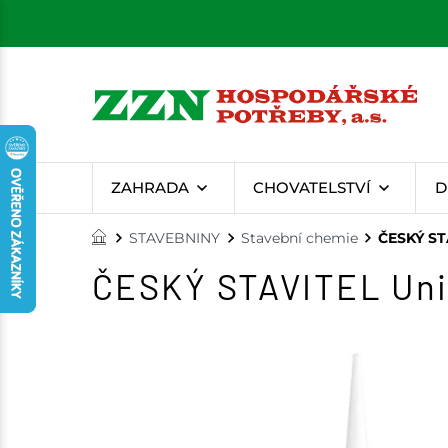
ZAHRADA
CHOVATELSTVÍ
D
STAVEBNINY
Stavební chemie
ČESKÝ STA
ČESKÝ STAVITEL Univ