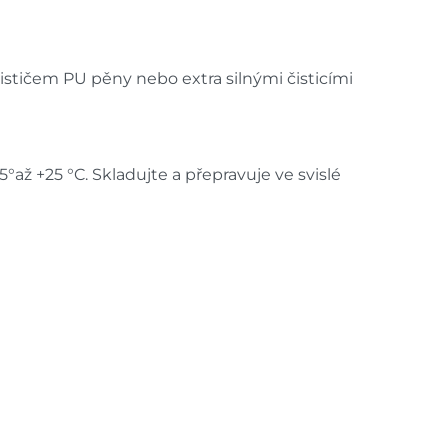
stičem PU pěny nebo extra silnými čisticími
°až +25 °C. Skladujte a přepravuje ve svislé