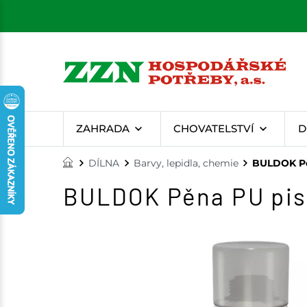
ZAHRADA
CHOVATELSTVÍ
D
DÍLNA
Barvy, lepidla, chemie
BULDOK Pěn
BULDOK Pěna PU pist