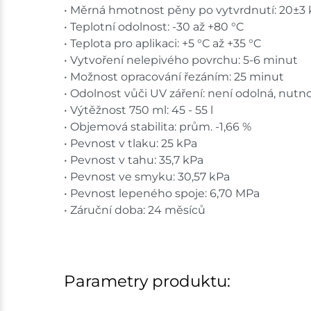
• Měrná hmotnost pěny po vytvrdnutí: 20±3
• Teplotní odolnost: -30 až +80 °C
• Teplota pro aplikaci: +5 °C až +35 °C
• Vytvoření nelepivého povrchu: 5-6 minut
• Možnost opracování řezáním: 25 minut
• Odolnost vůči UV záření: není odolná, nutn
• Výtěžnost 750 ml: 45 - 55 l
• Objemová stabilita: prům. -1,66 %
• Pevnost v tlaku: 25 kPa
• Pevnost v tahu: 35,7 kPa
• Pevnost ve smyku: 30,57 kPa
• Pevnost lepeného spoje: 6,70 MPa
• Záruční doba: 24 měsíců
Parametry produktu: