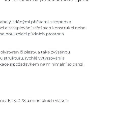
anely, zděnými příčkami, stropem a
ci a zateplování střešních konstrukcí nebo
pelnou izolaci půdních prostor a
lystyren či plasty, a také zvýšenou
u strukturu, rychlé vytvrzování a
plikace s požadavkem na minimální expanzi
mi z EPS, XPS a minerálních vláken