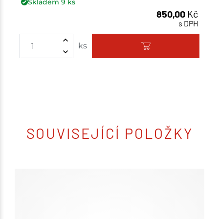
Skladem
9
ks
850,00
Kč
s DPH
Množství
ks
SOUVISEJÍCÍ POLOŽKY