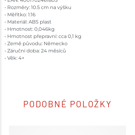
• EAN: 4001702461805
• Rozměry: 10.5 cm na výšku
• Měřítko: 1:16
• Materiál: ABS plast
• Hmotnost: 0,046kg
• Hmotnost přepravní: cca 0,1 kg
• Země původu: Německo
• Záruční doba: 24 měsíců
• Věk: 4+
PODOBNÉ POLOŽKY