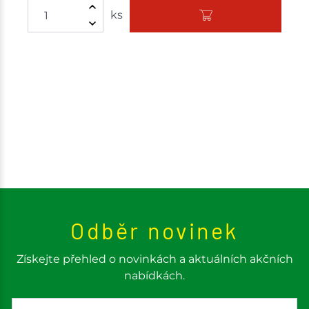
ks
Odběr novinek
Získejte přehled o novinkách a aktuálních akčních
nabídkách.