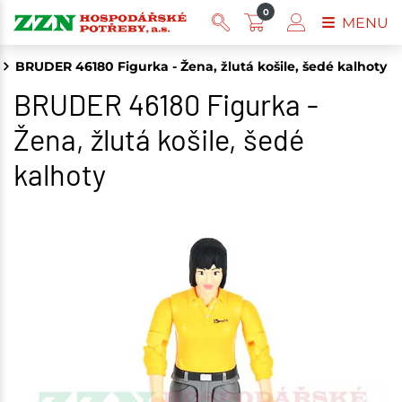
0
MENU
BRUDER 46180 Figurka - Žena, žlutá košile, šedé kalhoty
BRUDER 46180 Figurka -
Žena, žlutá košile, šedé
kalhoty