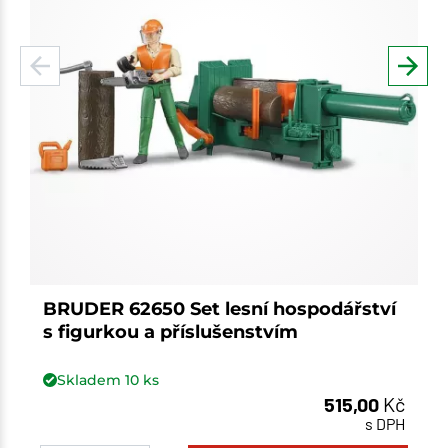
BRUDER 62650 Set lesní hospodářství
s figurkou a příslušenstvím
Skladem
10
ks
515,00
Kč
s DPH