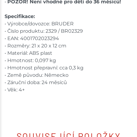
•
POZOR! Není vhodné pro děti do 36 měsíců!
Specifikace:
• Výrobce/dovozce: BRUDER
• Číslo produktu: 2329 / BR02329
• EAN: 4001702023294
• Rozměry: 21 x 20 x 12 cm
• Materiál: ABS plast
• Hmotnost: 0,097 kg
• Hmotnost přepravní: cca 0,3 kg
• Země původu: Německo
• Záruční doba: 24 měsíců
• Věk: 4+
SOUVISEJÍCÍ POLOŽKY