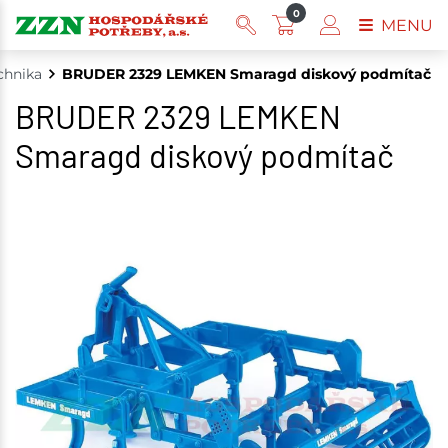
0
MENU
chnika
BRUDER 2329 LEMKEN Smaragd diskový podmítač
BRUDER 2329 LEMKEN
Smaragd diskový podmítač