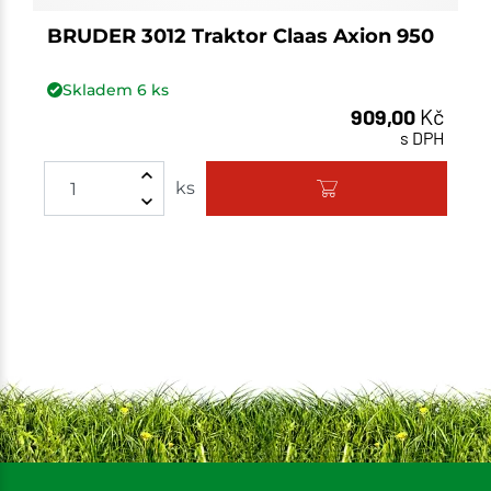
BRUDER 3012 Traktor Claas Axion 950
Skladem
6
ks
909,00
Kč
s DPH
Množství
ks