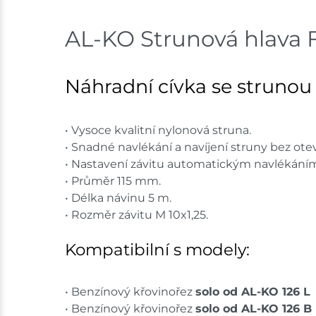
AL-KO Strunová hlava 
Náhradní cívka se strunou 
• Vysoce kvalitní nylonová struna.
• Snadné navlékání a navíjení struny bez oteví
• Nastavení závitu automatickým navlékáním 
• Průměr 115 mm.
• Délka návinu 5 m.
• Rozměr závitu M 10x1,25.
Kompatibilní s modely:
• Benzínový křovinořez
solo od AL-KO 126 L
• Benzínový křovinořez
solo od AL-KO 126 B