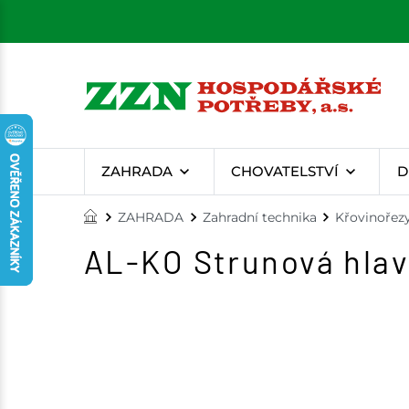
ZAHRADA
CHOVATELSTVÍ
D
ZAHRADA
Zahradní technika
Křovinořez
AL-KO Strunová hlav