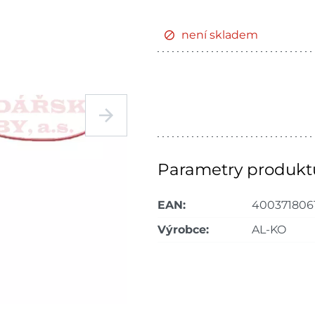
není skladem
Parametry produkt
EAN:
400371806
Výrobce:
AL-KO