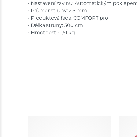
• Nastavení závinu: Automatickým poklepe
• Průměr struny: 2,5 mm
• Produktová řada: COMFORT pro
• Délka struny: 500 cm
• Hmotnost: 0,51 kg